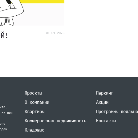
ОЙ!
01.01.2025
Проекты
Паркинг
О компании
Акции
йте,
Квартиры
Программы лояльно
 ни при
Коммерческая недвижимость
Контакты
ого
одаж.
Кладовые