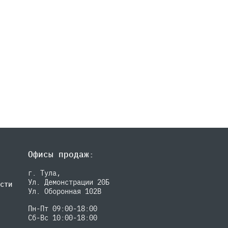
Офисы продаж:
г. Тула,
Ул. Демонстрации 20Б
сти
Ул. Оборонная 102В
Пн-Пт 09:00-18:00
Сб-Вс 10:00-18:00