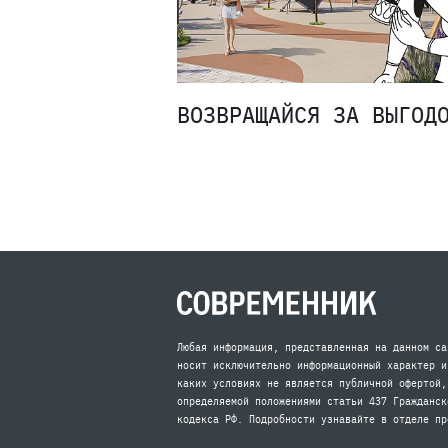
ВОЗВРАЩАЙСЯ ЗА ВЫГОД
Любая информация, представленная на данном са
носит исключительно информационный характер и
каких условиях не является публичной офертой,
определяемой положениями статьи 437 Гражданск
кодекса РФ. Подробности узнавайте в отделе пр