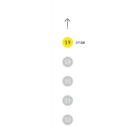
25
24
19
этаж
18
15
13
12