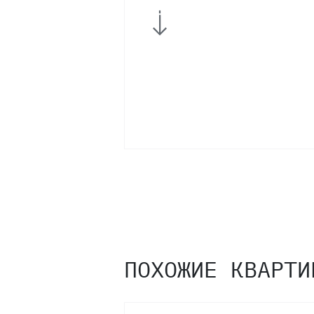
11
10
9
8
7
6
ПОХОЖИЕ КВАРТИ
5