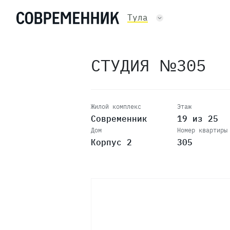
Тула
СТУДИЯ №305
Жилой комплекс
Этаж
Современник
19 из 25
Дом
Номер квартиры
Корпус 2
305