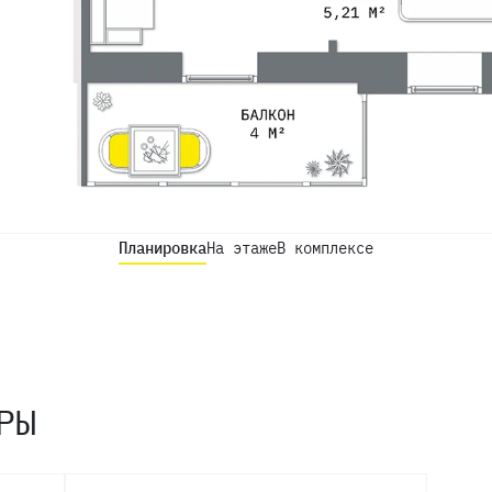
Планировка
На этаже
В комплексе
РЫ