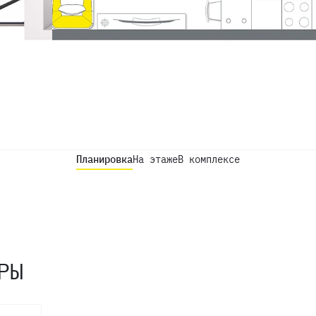
Планировка
На этаже
В комплексе
РЫ