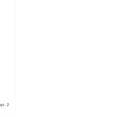
пус 2