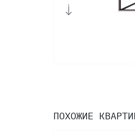
6
5
4
3
2
ПОХОЖИЕ КВАРТИ