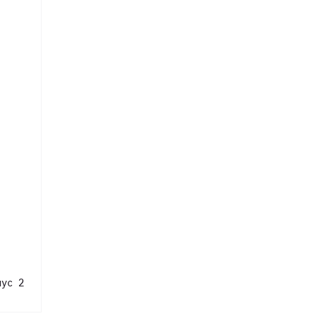
пус 2