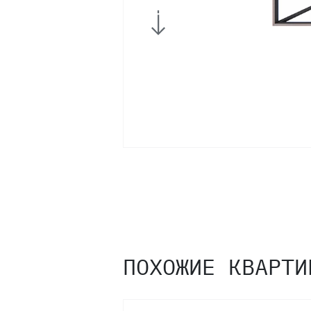
7
6
5
4
3
2
ПОХОЖИЕ КВАРТИ