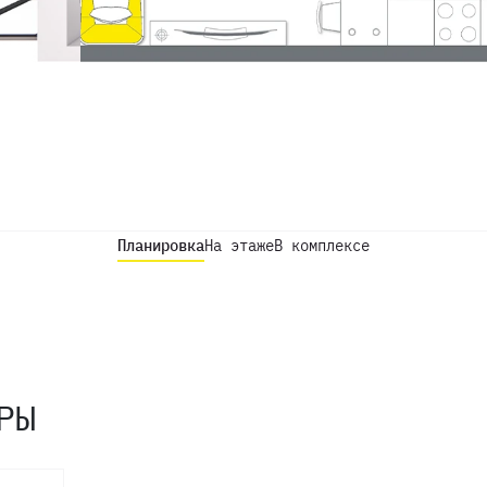
Планировка
На этаже
В комплексе
РЫ