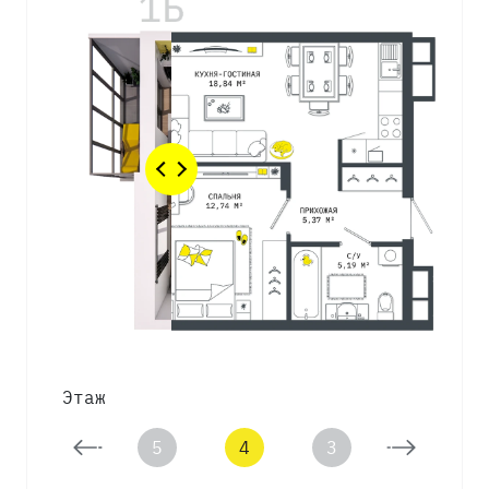
Этаж
6
5
4
3
2