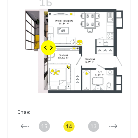
Этаж
16
15
14
13
12