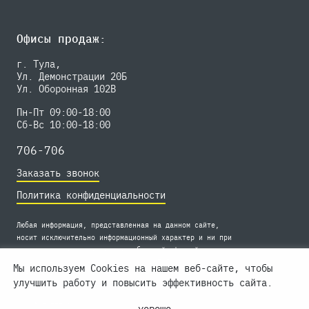
Офисы продаж:
г. Тула,
Ул. Демонстрации 20Б
Ул. Оборонная 102В
Пн-Пт 09:00-18:00
Сб-Вс 10:00-18:00
706-706
Заказать звонок
Политика конфиденциальности
Любая информация, представленная на данном сайте,
носит исключительно информационный характер и ни при
каких условиях не является публичной офертой,
определяемой положениями статьи 437 Гражданского
Мы используем Cookies на нашем веб-сайте, чтобы
кодекса РФ. Подробности узнавайте в отделе продаж.
улучшить работу и повысить эффективность сайта.
© Современник 2026