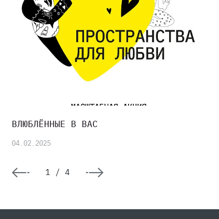
ВЛЮБЛЁННЫЕ В ВАС
04.02.2025
1
/
4