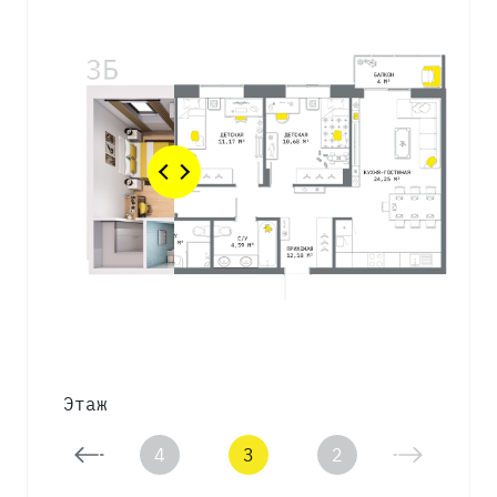
Этаж
5
4
3
2