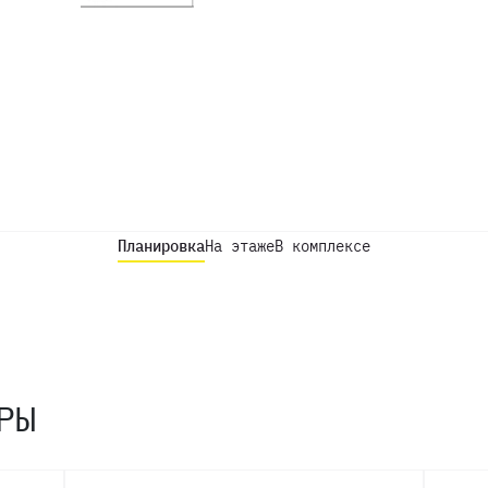
Планировка
На этаже
В комплексе
РЫ