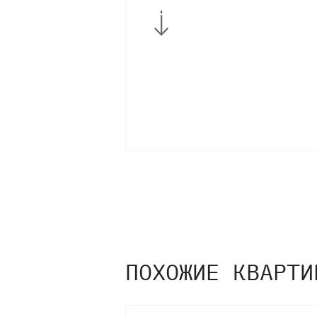
3
2
1
ПОХОЖИЕ КВАРТИ