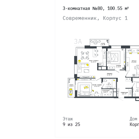
3-комнатная №80, 100.55 м²
Современник, Корпус 1
Этаж
Дом
9 из 25
Кор