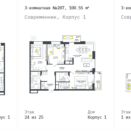
3-комнатная №207, 100.55 м²
3-ко
Современник, Корпус 1
Сов
Этаж
Дом
Этаж
пус 1
24 из 25
Корпус 1
1 из