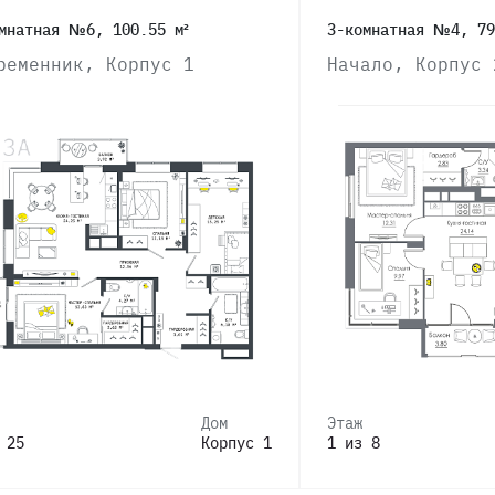
мнатная №6, 100.55 м²
3-комнатная №4, 79
ременник, Корпус 1
Начало, Корпус 
Дом
Этаж
 25
Корпус 1
1 из 8