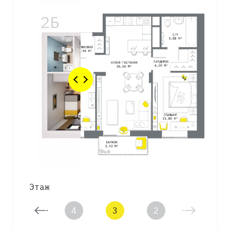
Этаж
5
4
3
2