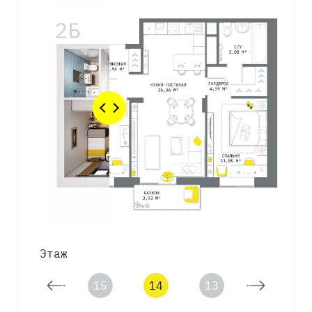
Этаж
16
15
14
13
12