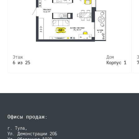
Этаж
Дом
6 из 25
Корпус 1
Офисы продаж:
г. Тула,
Ул. Демонстрации 20Б