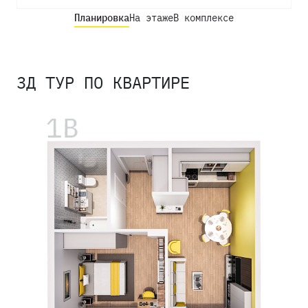
Планировка
На этаже
В комплексе
3Д ТУР ПО КВАРТИРЕ