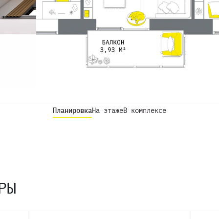
Планировка
На этаже
В комплексе
РЫ