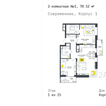
2-комнатная №1, 78.52 м²
Современник, Корпус 1
Этаж
Дом
1 из 25
Кор