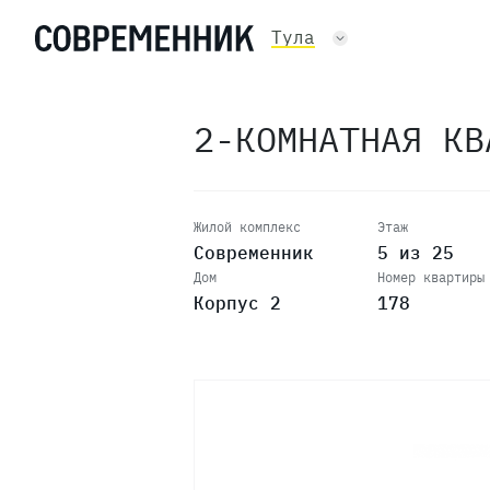
15
Тула
14
2-КОМНАТНАЯ К
13
12
Жилой комплекс
Этаж
Современник
5 из 25
Дом
Номер квартиры
11
Корпус 2
178
10
9