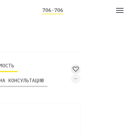
706-706
МОСТЬ
НА КОНСУЛЬТАЦИЮ