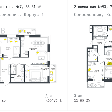
мнатная №7, 83.51 м²
2-комнатная №93, 7
ременник, Корпус 1
Современник, Ко
Дом
Этаж
 25
Корпус 1
11 из 25