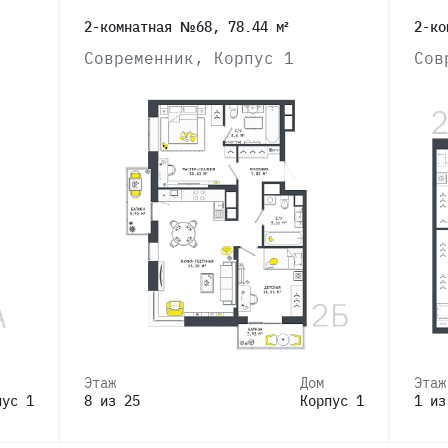
2-комнатная №68, 78.44 м²
2-ко
Современник, Корпус 1
Сов
Этаж
Дом
Этаж
пус 1
8 из 25
Корпус 1
1 из