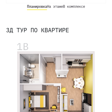
Планировка
На этаже
В комплексе
3Д ТУР ПО КВАРТИРЕ