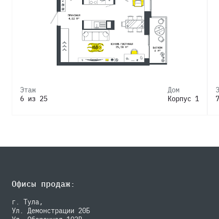
Этаж
Дом
6 из 25
Корпус 1
Офисы продаж:
г. Тула,
Ул. Демонстрации 20Б