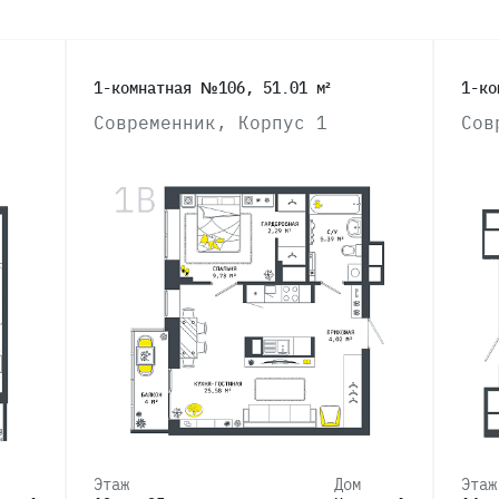
1-комнатная №106, 51.01 м²
1-ко
Современник, Корпус 1
Сов
Этаж
Дом
Этаж