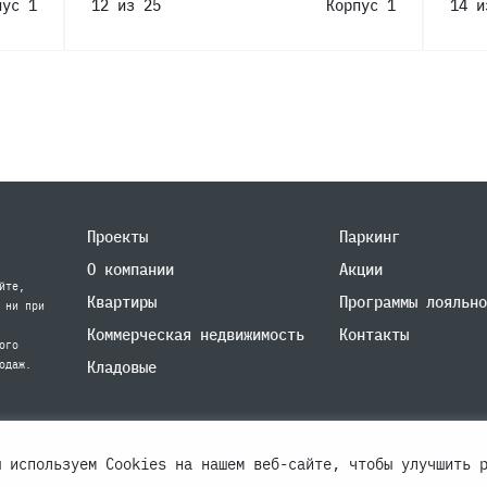
пус 1
12 из 25
Корпус 1
14 и
Проекты
Паркинг
О компании
Акции
йте,
Квартиры
Программы лояльно
 ни при
Коммерческая недвижимость
Контакты
ого
одаж.
Кладовые
ы используем Cookies на нашем веб-сайте, чтобы улучшить 