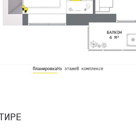
Планировка
На этаже
В комплексе
ТИРЕ