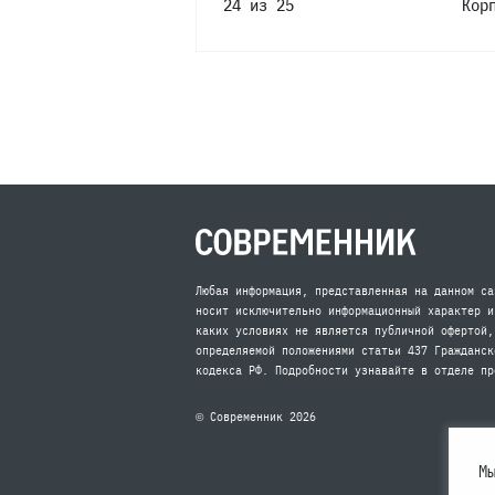
24 из 25
Кор
Любая информация, представленная на данном са
носит исключительно информационный характер и
каких условиях не является публичной офертой,
определяемой положениями статьи 437 Гражданск
кодекса РФ. Подробности узнавайте в отделе пр
© Современник 2026
М