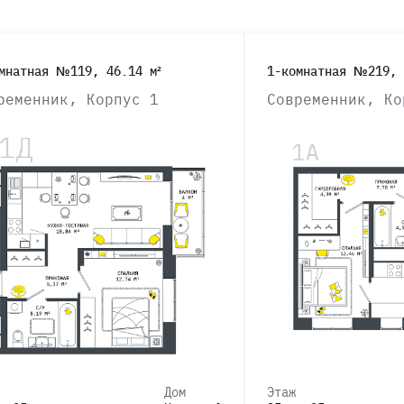
мнатная №119, 46.14 м²
1-комнатная №219, 
ременник, Корпус 1
Современник, Ко
Дом
Этаж