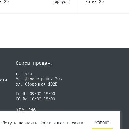
з 25
Корпус 1
25 из 25
Офисы продаж:
г. Тула,
Ул. Демонстрации 20Б
сти
Ул. Оборонная 102В
Пн-Пт 09:00-18:00
Сб-Вс 10:00-18:00
706-706
Заказать звонок
работу и повысить эффективность сайта.
ХОРОШО
Политика конфиденциальности