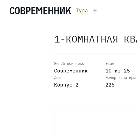
19
Тула
18
1-КОМНАТНАЯ К
17
16
Жилой комплекс
Этаж
Современник
10 из 25
Дом
Номер квартиры
15
Корпус 2
225
14
13