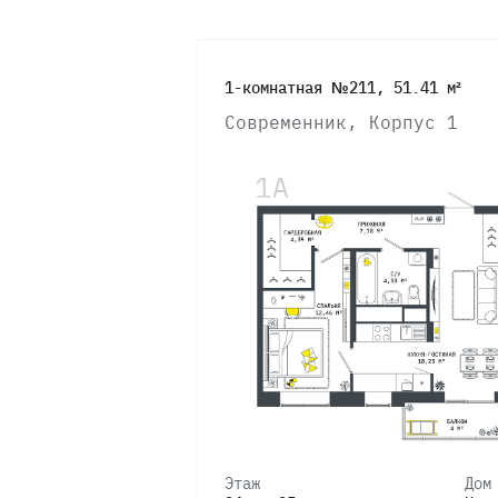
1-комнатная №211, 51.41 м²
Современник, Корпус 1
Этаж
Дом