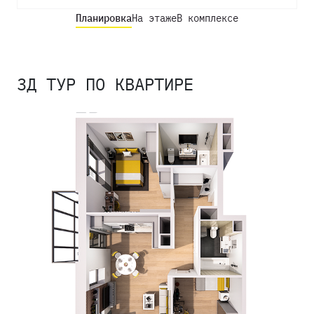
Планировка
На этаже
В комплексе
3Д ТУР ПО КВАРТИРЕ