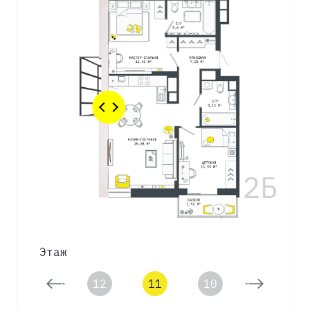
Этаж
13
12
11
10
9