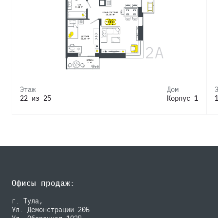
Этаж
Дом
22 из 25
Корпус 1
Офисы продаж:
г. Тула,
Ул. Демонстрации 20Б