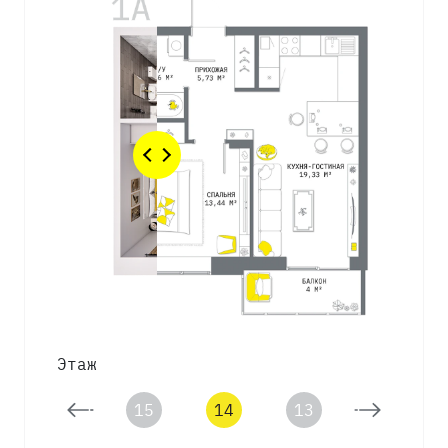
Этаж
16
15
14
13
12