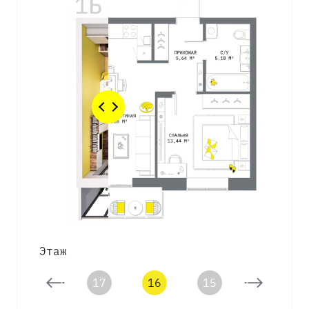
Этаж
18
17
16
15
14