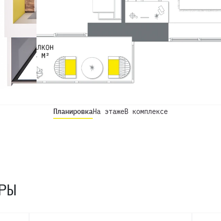
Планировка
На этаже
В комплексе
РЫ