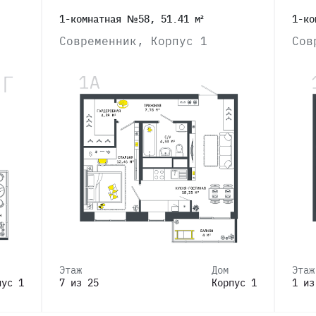
1-комнатная №58, 51.41 м²
1-ко
Современник, Корпус 1
Сов
Этаж
Дом
Этаж
пус 1
7 из 25
Корпус 1
1 из