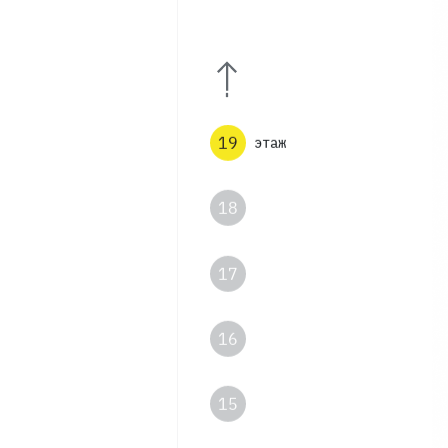
21
20
19
этаж
18
17
16
15