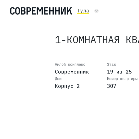
Тула
1-КОМНАТНАЯ К
25
Жилой комплекс
Этаж
Современник
19 из 25
Дом
Номер квартиры
24
Корпус 2
307
23
22