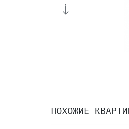
14
13
12
11
10
9
ПОХОЖИЕ КВАРТИ
8