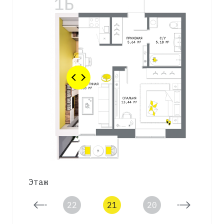
Этаж
23
22
21
20
19