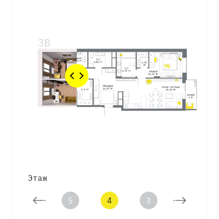
Этаж
6
5
4
3
2