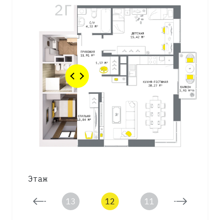
Этаж
14
13
12
11
10