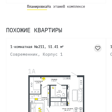
Планировка
На этаже
В комплексе
ПОХОЖИЕ КВАРТИРЫ
1-комнатная №211, 51.41 м²
Современник, Корпус 1