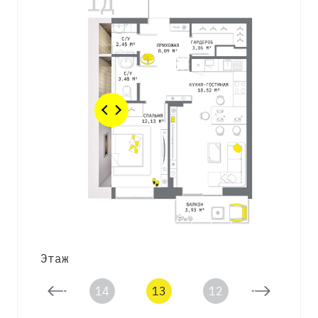
Этаж
15
14
13
12
11