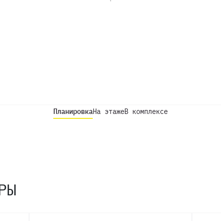
Планировка
На этаже
В комплексе
РЫ