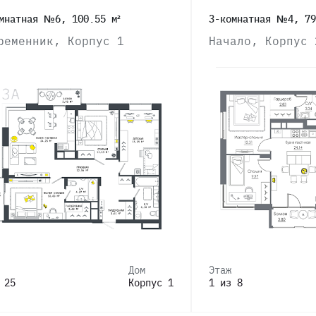
мнатная №6, 100.55 м²
3-комнатная №4, 79
ременник, Корпус 1
Начало, Корпус 
Дом
Этаж
 25
Корпус 1
1 из 8