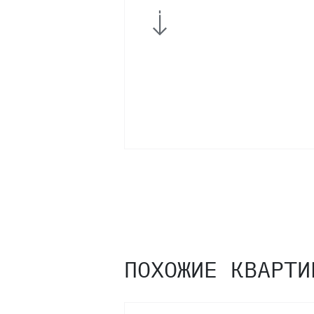
9
8
7
6
5
4
ПОХОЖИЕ КВАРТИ
3