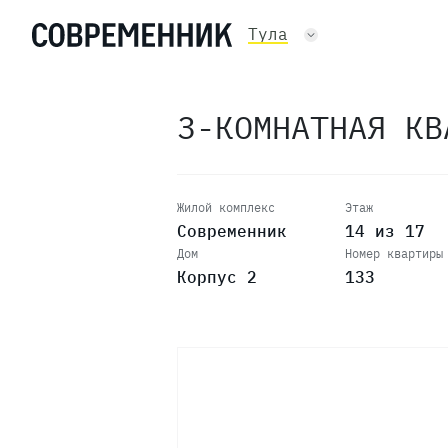
Тула
3-КОМНАТНАЯ К
Жилой комплекс
Этаж
Современник
14 из 17
Дом
Номер квартиры
Корпус 2
133
17