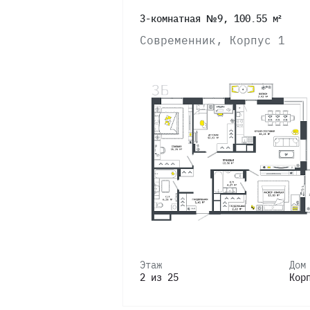
3-комнатная №9, 100.55 м²
2
Современник, Корпус 1
Этаж
Дом
2 из 25
Кор