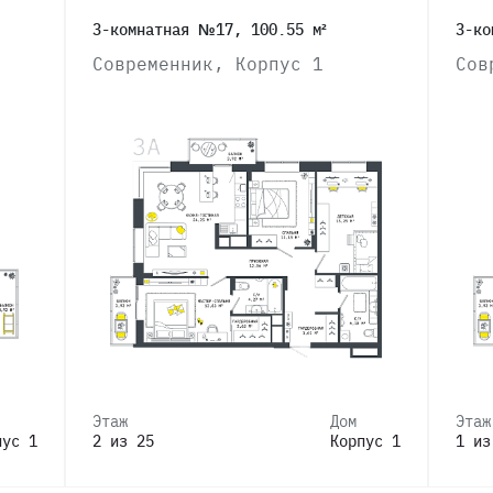
3-комнатная №17, 100.55 м²
3-ко
Современник, Корпус 1
Сов
Этаж
Дом
Этаж
пус 1
2 из 25
Корпус 1
1 из