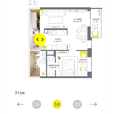
Этаж
16
15
14
13
12