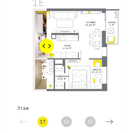
Этаж
17
16
15
14