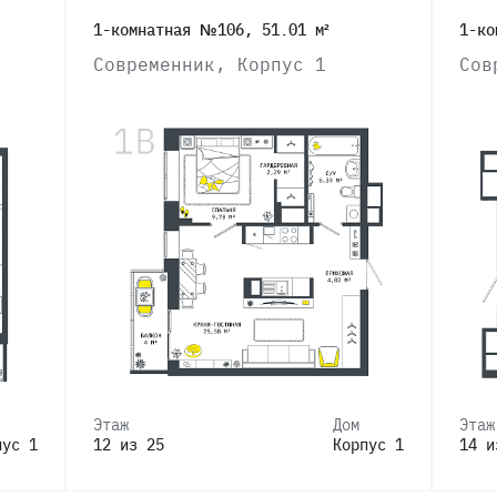
1-комнатная №106, 51.01 м²
1-ко
Современник, Корпус 1
Сов
Этаж
Дом
Этаж
пус 1
12 из 25
Корпус 1
14 и