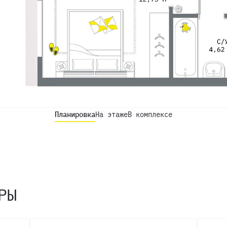
Планировка
На этаже
В комплексе
РЫ