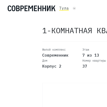
Тула
1-КОМНАТНАЯ К
13
Жилой комплекс
Этаж
Современник
7 из 13
Дом
Номер квартиры
12
Корпус 2
37
11
10