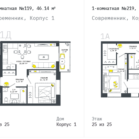
мнатная №119, 46.14 м²
1-комнатная №219, 
ременник, Корпус 1
Современник, Ко
Дом
Этаж
з 25
Корпус 1
25 из 25