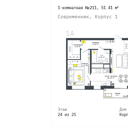
1-комнатная №211, 51.41 м²
Современник, Корпус 1
Этаж
Дом
24 из 25
Кор