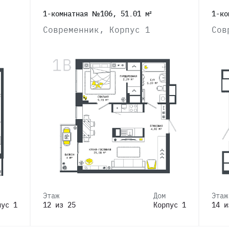
1-комнатная №106, 51.01 м²
1-ко
Современник, Корпус 1
Сов
Этаж
Дом
Этаж
пус 1
12 из 25
Корпус 1
14 и