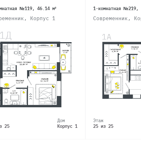
мнатная №119, 46.14 м²
1-комнатная №219, 
ременник, Корпус 1
Современник, Ко
Дом
Этаж
з 25
Корпус 1
25 из 25