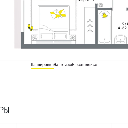
Планировка
На этаже
В комплексе
РЫ