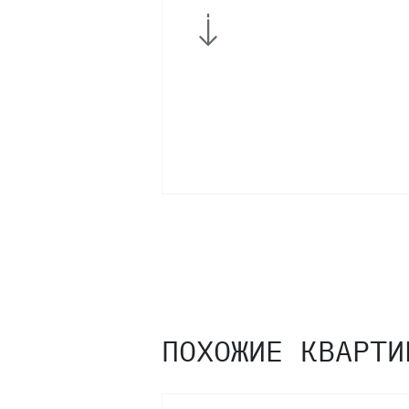
5
4
3
2
ПОХОЖИЕ КВАРТИ