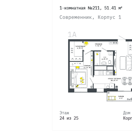
1-комнатная №211, 51.41 м²
Современник, Корпус 1
Этаж
Дом
24 из 25
Кор