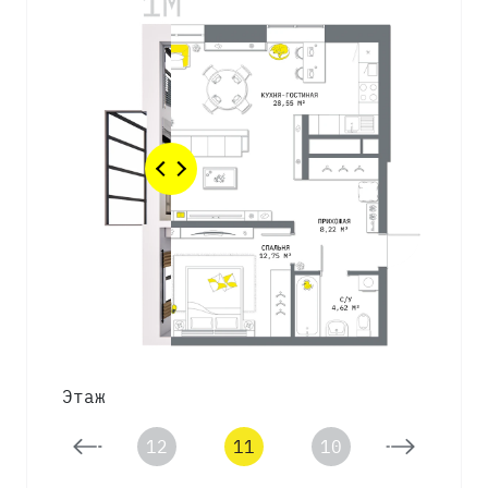
Этаж
13
12
11
10
9