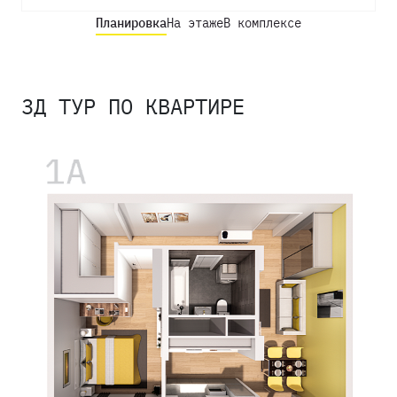
Планировка
На этаже
В комплексе
3Д ТУР ПО КВАРТИРЕ