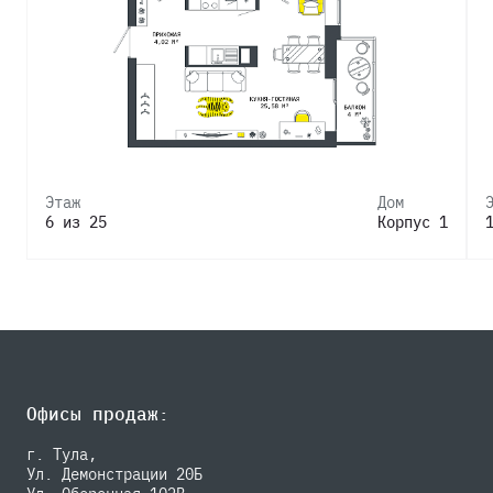
Этаж
Дом
6 из 25
Корпус 1
Офисы продаж:
г. Тула,
Ул. Демонстрации 20Б