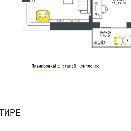
Планировка
На этаже
В комплексе
ТИРЕ