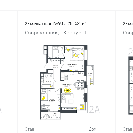
2-комнатная №93, 78.52 м²
2-ко
Современник, Корпус 1
Сов
Этаж
Дом
Этаж