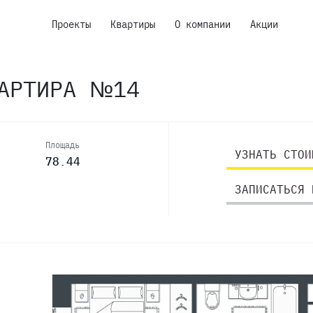
Проекты
Квартиры
О компании
Акции
ВАРТИРА №14
Площадь
УЗНАТЬ СТОИ
78.44
ЗАПИСАТЬСЯ 