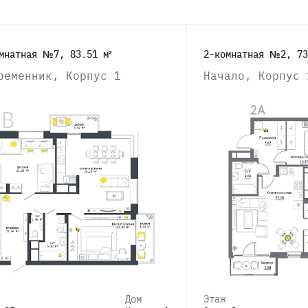
мнатная №7, 83.51 м²
2-комнатная №2, 73
ременник, Корпус 1
Начало, Корпус 
Дом
Этаж