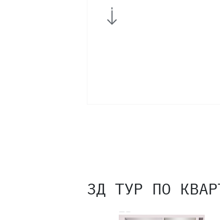
3Д ТУР ПО КВАР