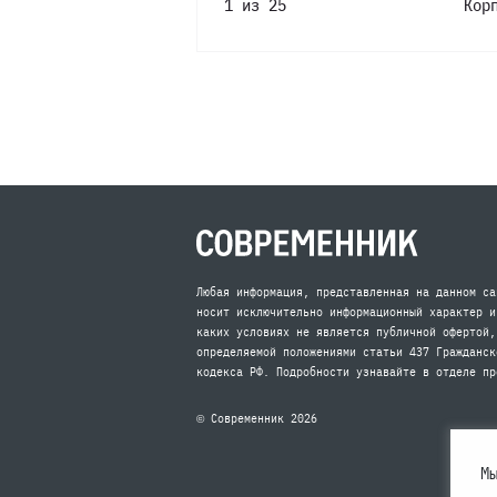
1 из 25
Кор
Любая информация, представленная на данном са
носит исключительно информационный характер и
каких условиях не является публичной офертой,
определяемой положениями статьи 437 Гражданск
кодекса РФ. Подробности узнавайте в отделе пр
© Современник 2026
М