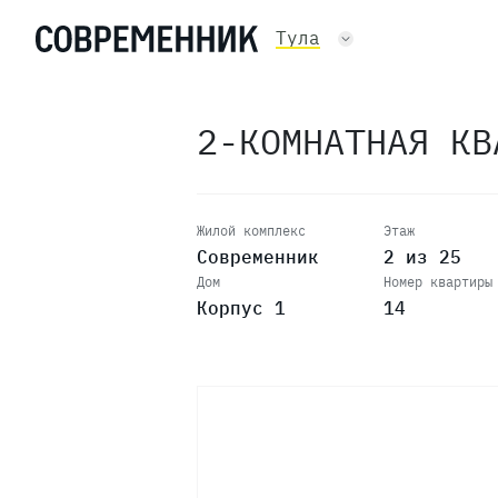
14
Тула
13
2-КОМНАТНАЯ К
12
11
Жилой комплекс
Этаж
Современник
2 из 25
Дом
Номер квартиры
10
Корпус 1
14
9
8