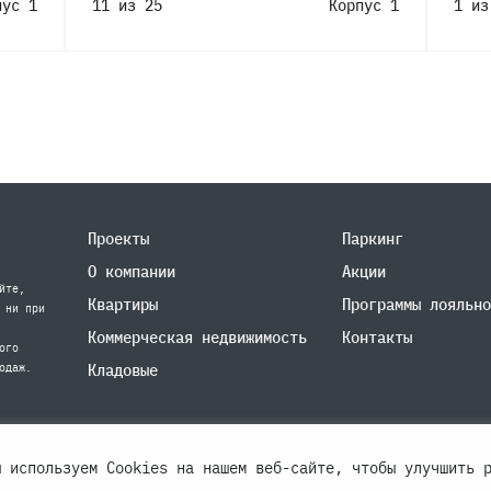
пус 1
11 из 25
Корпус 1
1 из
Проекты
Паркинг
О компании
Акции
йте,
Квартиры
Программы лояльно
 ни при
Коммерческая недвижимость
Контакты
ого
одаж.
Кладовые
ы используем Cookies на нашем веб-сайте, чтобы улучшить 