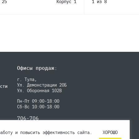
 25
Корпус 1
1 из 8
Офисы продаж:
г. Тула,
Ул. Демонстрации 20Б
сти
Ул. Оборонная 102В
Пн-Пт 09:00-18:00
Сб-Вс 10:00-18:00
706-706
Заказать звонок
работу и повысить эффективность сайта.
ХОРОШО
Политика конфиденциальности