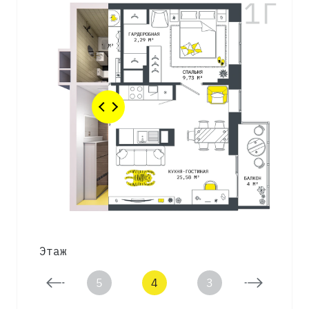
Этаж
6
5
4
3
2