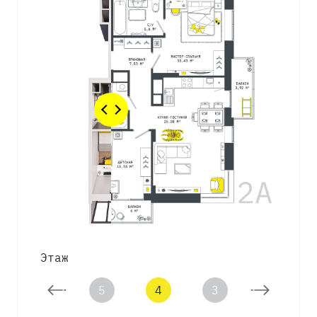
Этаж
6
5
4
3
2