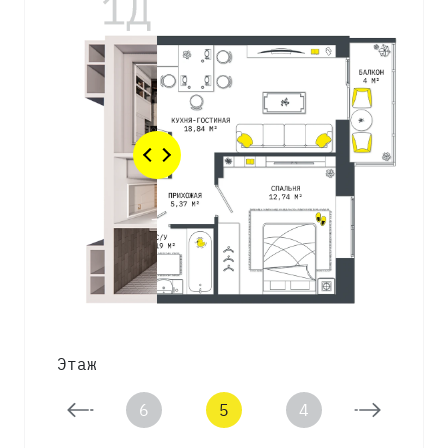
Этаж
7
6
5
4
3