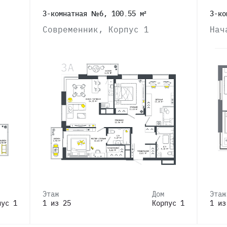
3-комнатная №6, 100.55 м²
3-ко
Современник, Корпус 1
Нач
Этаж
Дом
Этаж
пус 1
1 из 25
Корпус 1
1 из