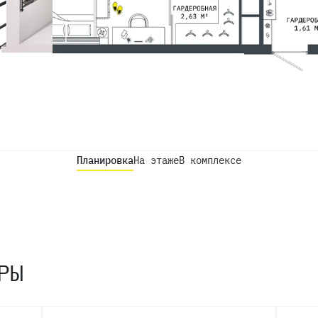
Планировка
На этаже
В комплексе
РЫ