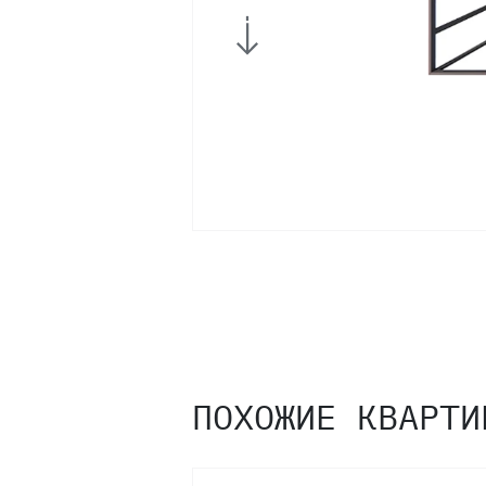
3
2
1
ПОХОЖИЕ КВАРТИ