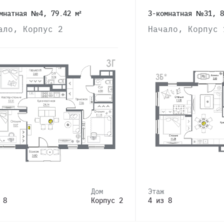
мнатная №4, 79.42 м²
3-комнатная №31, 8
ало, Корпус 2
Начало, Корпус 
Дом
Этаж
 8
Корпус 2
4 из 8