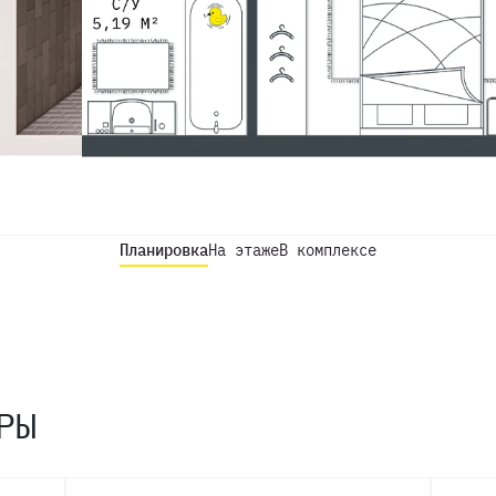
Планировка
На этаже
В комплексе
РЫ