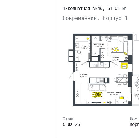
1-комнатная №46, 51.01 м²
1
Современник, Корпус 1
Этаж
Дом
6 из 25
Кор