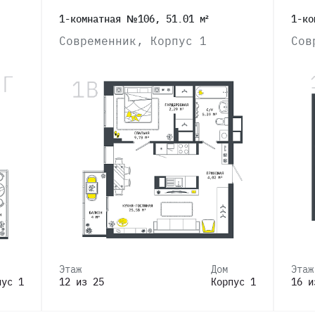
1-комнатная №106, 51.01 м²
1-ко
Современник, Корпус 1
Сов
Этаж
Дом
Этаж
пус 1
12 из 25
Корпус 1
16 и