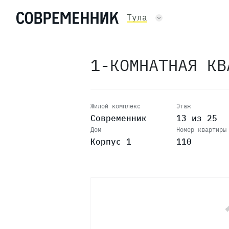
22
Тула
21
1-КОМНАТНАЯ К
20
19
Жилой комплекс
Этаж
Современник
13 из 25
Дом
Номер квартиры
18
Корпус 1
110
17
16