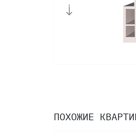
8
7
6
5
4
3
ПОХОЖИЕ КВАРТИ
2