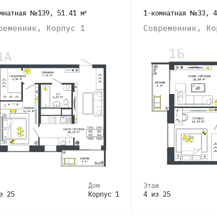
мнатная №139, 51.41 м²
1-комнатная №33, 4
ременник, Корпус 1
Современник, Ко
Дом
Этаж
з 25
Корпус 1
4 из 25