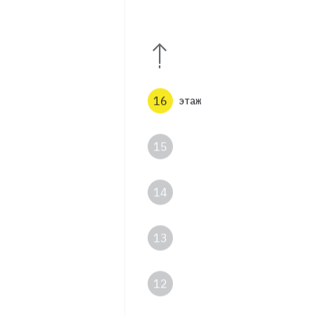
18
17
16
этаж
15
14
13
12