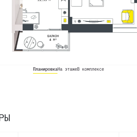
Планировка
На этаже
В комплексе
РЫ