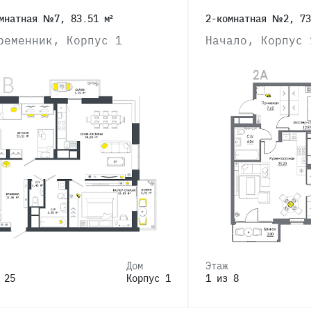
мнатная №7, 83.51 м²
2-комнатная №2, 73
ременник, Корпус 1
Начало, Корпус 
Дом
Этаж
 25
Корпус 1
1 из 8