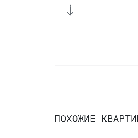
11
10
9
8
7
6
ПОХОЖИЕ КВАРТИ
5