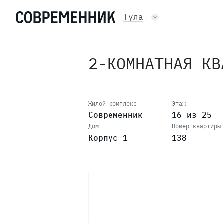
Тула
24
2-КОМНАТНАЯ К
23
22
Жилой комплекс
Этаж
Современник
16 из 25
Дом
Номер квартиры
21
Корпус 1
138
20
19