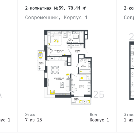
2-комнатная №59, 78.44 м²
2-ко
Современник, Корпус 1
Сов
Этаж
Дом
Этаж
пус 1
7 из 25
Корпус 1
1 из