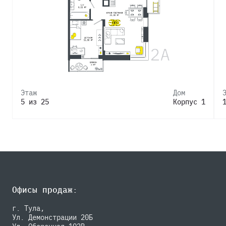
Этаж
Дом
5 из 25
Корпус 1
Офисы продаж:
г. Тула,
Ул. Демонстрации 20Б