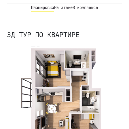
Планировка
На этаже
В комплексе
3Д ТУР ПО КВАРТИРЕ