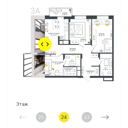
Этаж
25
24
23
22