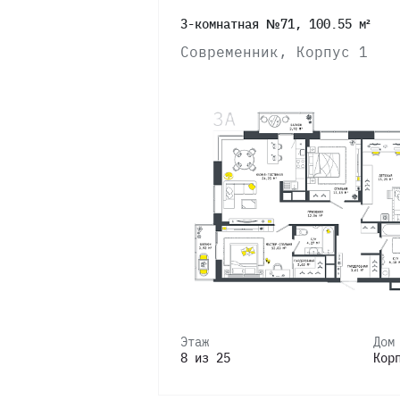
3-комнатная №71, 100.55 м²
Современник, Корпус 1
Этаж
Дом
8 из 25
Кор