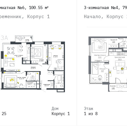
мнатная №6, 100.55 м²
3-комнатная №4, 79
ременник, Корпус 1
Начало, Корпус 
Дом
Этаж
 25
Корпус 1
1 из 8