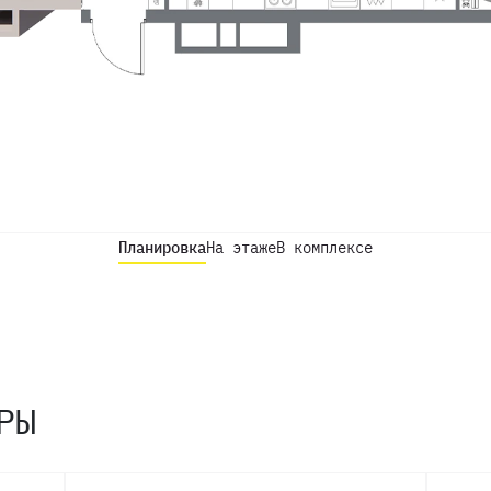
Планировка
На этаже
В комплексе
РЫ