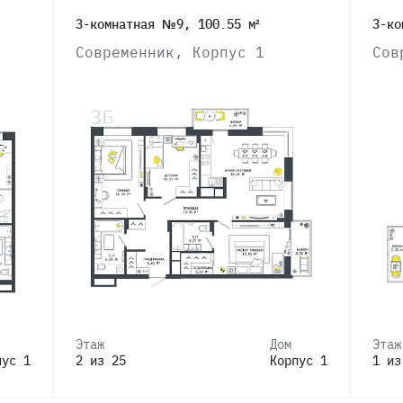
3-комнатная №9, 100.55 м²
3-ко
Современник, Корпус 1
Сов
Этаж
Дом
Этаж
пус 1
2 из 25
Корпус 1
1 из