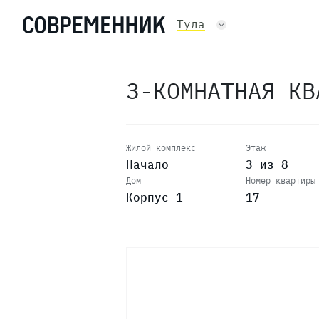
Тула
3-КОМНАТНАЯ К
Жилой комплекс
Этаж
Начало
3 из 8
Дом
Номер квартиры
Корпус 1
17
8