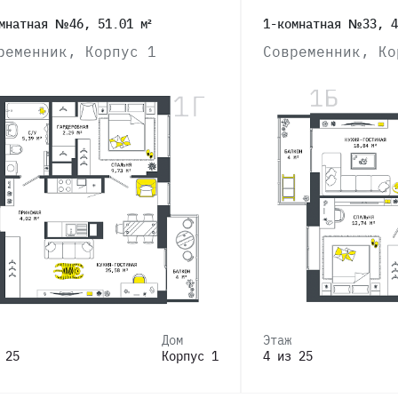
мнатная №46, 51.01 м²
1-комнатная №33, 4
ременник, Корпус 1
Современник, Ко
Дом
Этаж
 25
Корпус 1
4 из 25