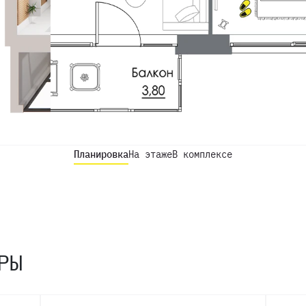
Планировка
На этаже
В комплексе
РЫ