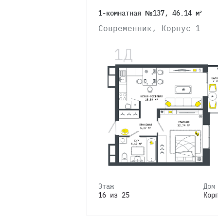
1-комнатная №137, 46.14 м²
Современник, Корпус 1
Этаж
Дом
16 из 25
Кор