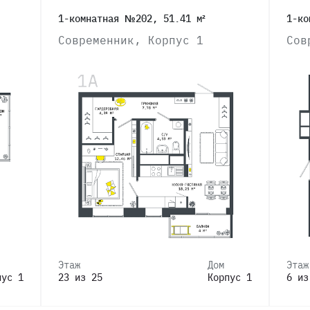
1-комнатная №202, 51.41 м²
1-ко
Современник, Корпус 1
Сов
Этаж
Дом
Этаж
пус 1
23 из 25
Корпус 1
6 из