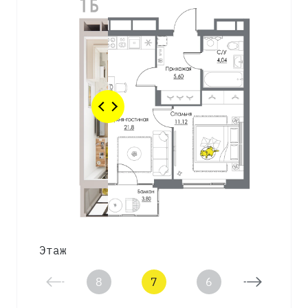
Этаж
8
7
6
5