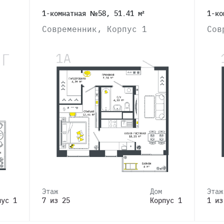
1-комнатная №58, 51.41 м²
1-ко
Современник, Корпус 1
Сов
Этаж
Дом
Этаж
пус 1
7 из 25
Корпус 1
1 из