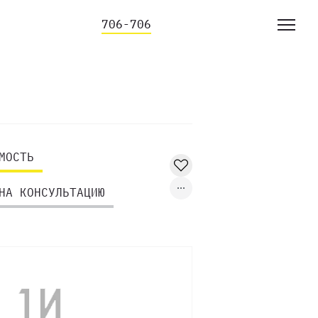
706-706
МОСТЬ
НА КОНСУЛЬТАЦИЮ