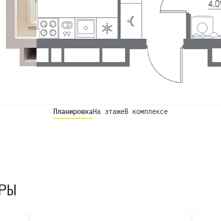
Планировка
На этаже
В комплексе
РЫ