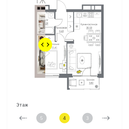
Этаж
6
5
4
3
2