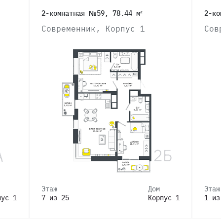
2-комнатная №59, 78.44 м²
2-ко
Современник, Корпус 1
Сов
Этаж
Дом
Этаж
пус 1
7 из 25
Корпус 1
1 из