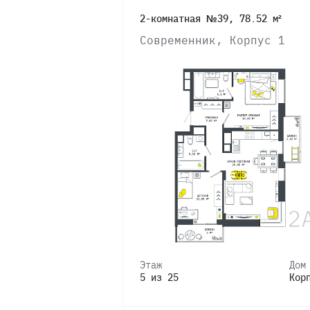
2-комнатная №39, 78.52 м²
Современник, Корпус 1
Этаж
Дом
5 из 25
Кор