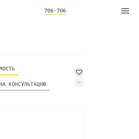
706-706
МОСТЬ
НА КОНСУЛЬТАЦИЮ