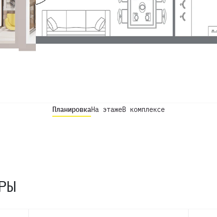
Планировка
На этаже
В комплексе
РЫ