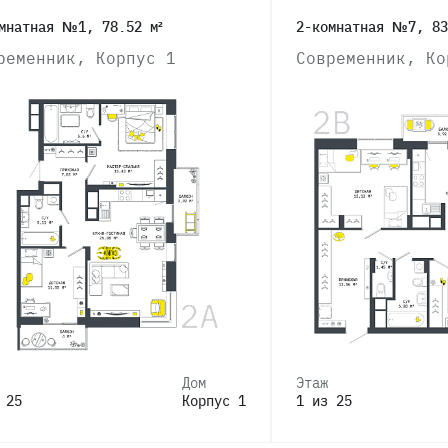
мнатная №1, 78.52 м²
2-комнатная №7, 83
ременник, Корпус 1
Современник, Ко
Дом
Этаж
 25
Корпус 1
1 из 25