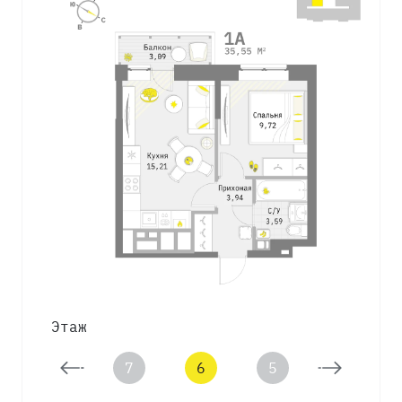
Этаж
8
7
6
5
4