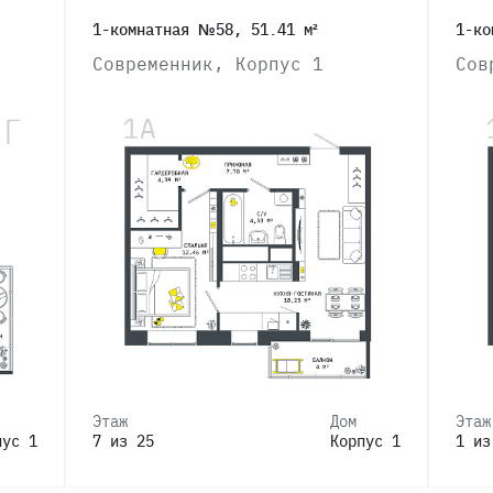
1-комнатная №58, 51.41 м²
1-ко
Современник, Корпус 1
Сов
Этаж
Дом
Этаж
пус 1
7 из 25
Корпус 1
1 из