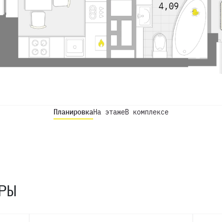
Планировка
На этаже
В комплексе
РЫ