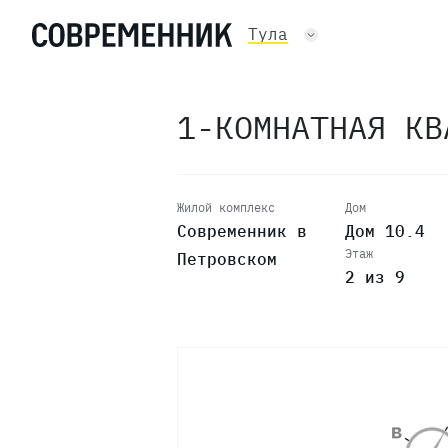
Тула
1-КОМНАТНАЯ К
Жилой комплекс
Дом
Современник в
Дом 10.4
Этаж
Петровском
2 из 9
9