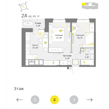
Этаж
6
5
4
3
2