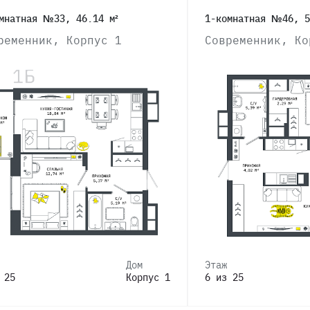
мнатная №33, 46.14 м²
1-комнатная №46, 5
ременник, Корпус 1
Современник, Ко
Дом
Этаж
 25
Корпус 1
6 из 25