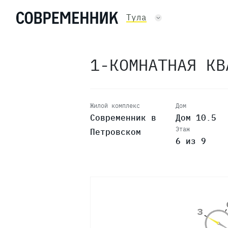
Тула
1-КОМНАТНАЯ К
Жилой комплекс
Дом
Современник в
Дом 10.5
Этаж
Петровском
6 из 9
9