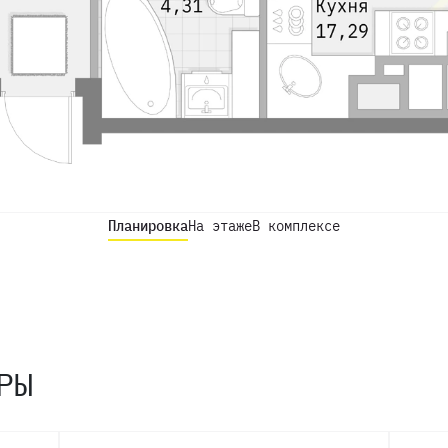
Планировка
На этаже
В комплексе
РЫ