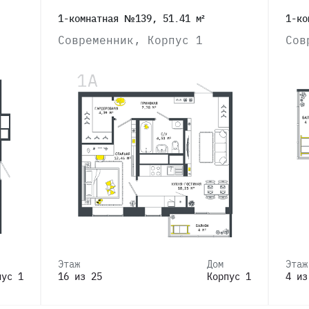
1-комнатная №139, 51.41 м²
1-ко
Современник, Корпус 1
Сов
Этаж
Дом
Этаж
пус 1
16 из 25
Корпус 1
4 из