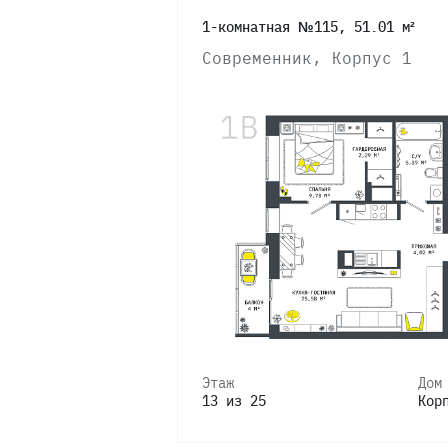
1-комнатная №115, 51.01 м²
Современник, Корпус 1
Этаж
Дом
13 из 25
Кор