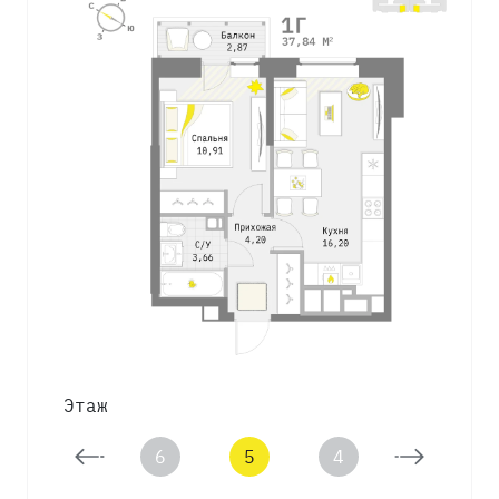
Этаж
7
6
5
4
3